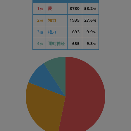
1
愛
3730
53.2
位
%
2
知力
1935
27.6
位
%
3
権力
693
9.9
位
%
4
運動神経
655
9.3
位
%