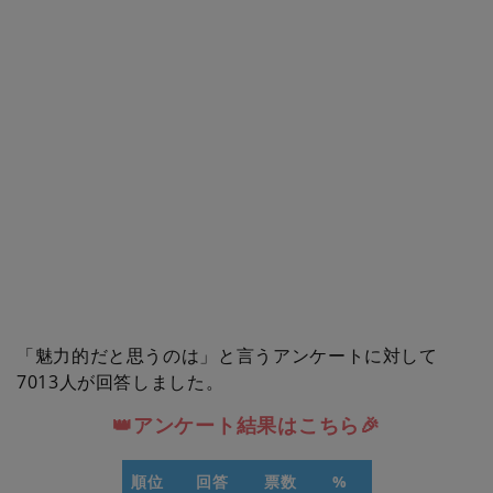
「魅力的だと思うのは」と言うアンケートに対して
7013人が回答しました。
👑アンケート結果はこちら🎉
順位
回答
票数
%