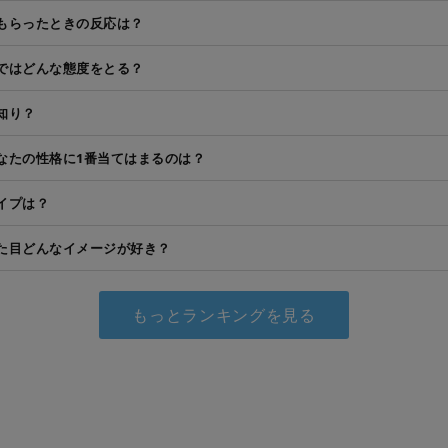
もらったときの反応は？
ではどんな態度をとる？
知り？
なたの性格に1番当てはまるのは？
イプは？
た目どんなイメージが好き？
もっとランキングを見る