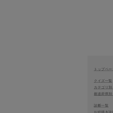
トップペー
クイズ一覧
カテゴリ別
都道府県別
診断一覧
お絵描き診