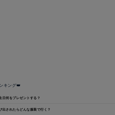
ンキング👑
生日何をプレゼントする？
び出されたらどんな服装で行く？