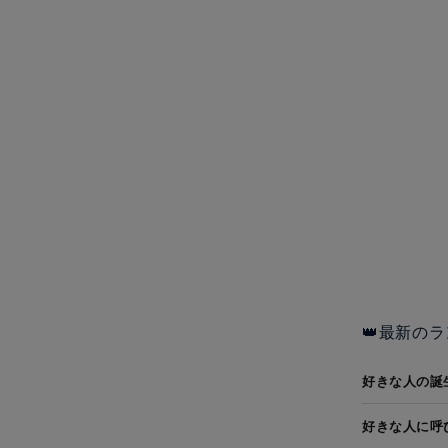
👑最新のラ
好きな人の誕
好きな人に呼