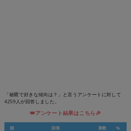
「秘匿で好きな傾向は？」と言うアンケートに対して
4259人が回答しました。
👑アンケート結果はこちら🎉
順
回答
票数
%