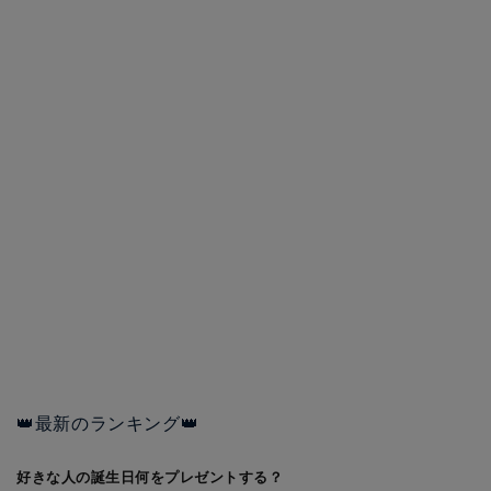
👑最新のランキング👑
好きな人の誕生日何をプレゼントする？