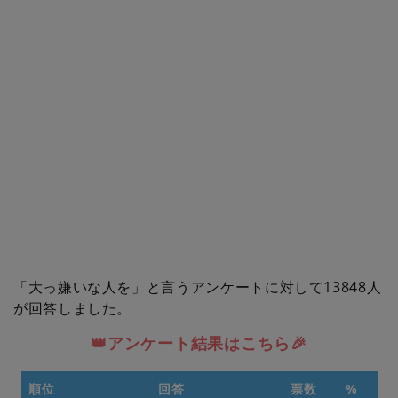
「大っ嫌いな人を」と言うアンケートに対して13848人
が回答しました。
👑アンケート結果はこちら🎉
順位
回答
票数
%