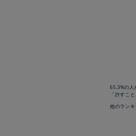
65.3%
「許すこと
他のランキ