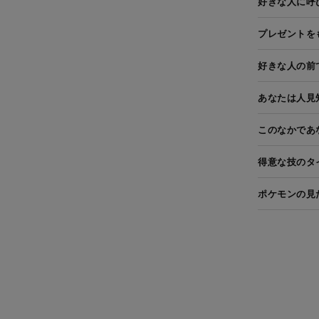
好きな人に呼
プレゼントを
好きな人の前
あなたは人見
このなかであ
得意な技のタ
ポケモンの見