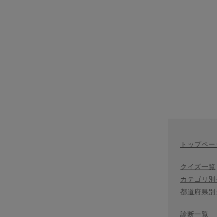
トップペー
クイズ一覧
カテゴリ別
都道府県別
診断一覧