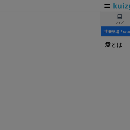
クイズ
新登場『ar
愛とは