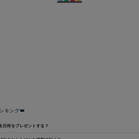
ンキング👑
生日何をプレゼントする？