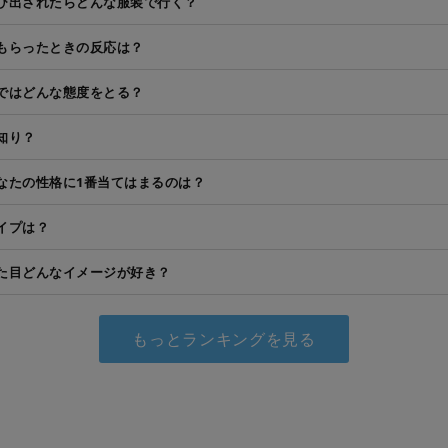
び出されたらどんな服装で行く？
もらったときの反応は？
ではどんな態度をとる？
知り？
なたの性格に1番当てはまるのは？
イプは？
た目どんなイメージが好き？
もっとランキングを見る