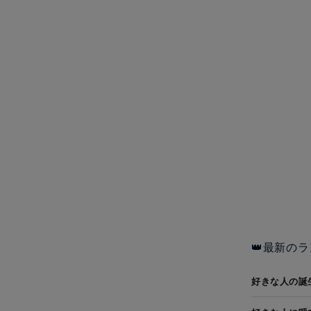
👑最新のラ
好きな人の誕