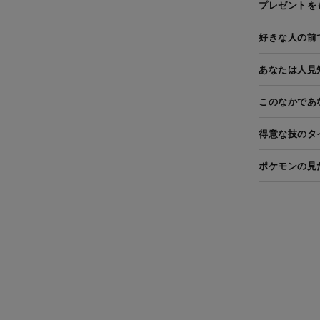
プレゼントを
好きな人の前
あなたは人見
このなかであ
得意な技のタ
ポケモンの見