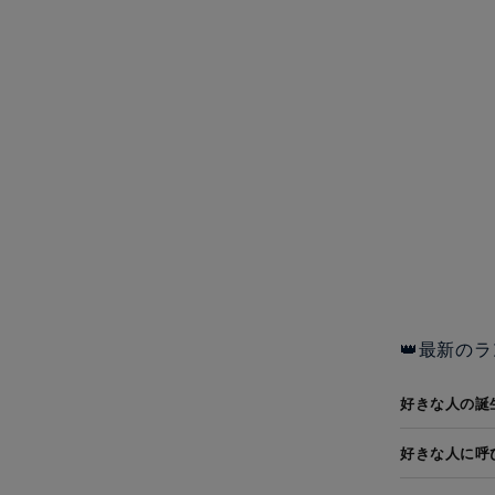
👑最新のラ
好きな人の誕
好きな人に呼