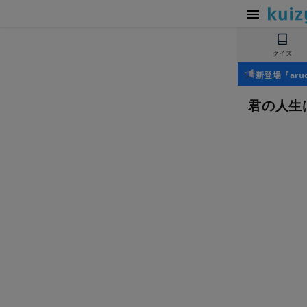
クイズ
新登場『ar
君の人生