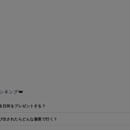
ンキング👑
生日何をプレゼントする？
び出されたらどんな服装で行く？