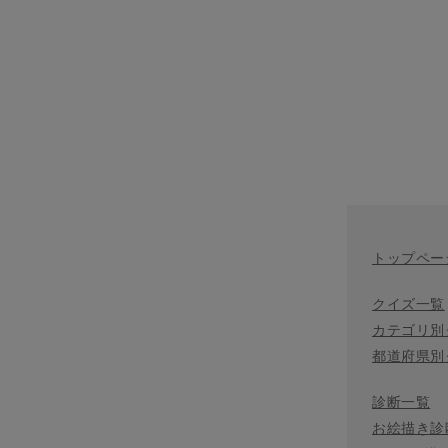
トップペー
クイズ一覧
カテゴリ別
都道府県別
診断一覧
お絵描き診