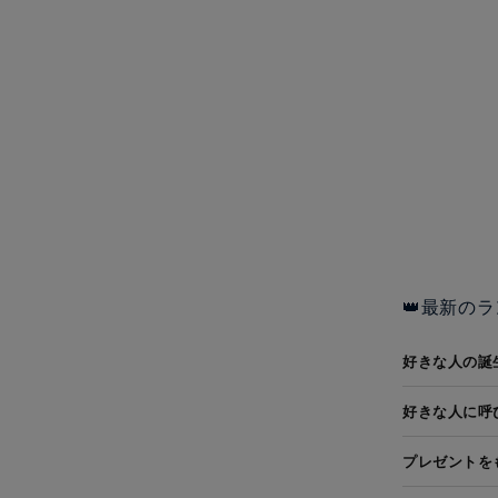
👑最新のラ
好きな人の誕
好きな人に呼
プレゼントを