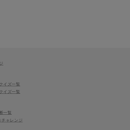
ジ
クイズ一覧
クイズ一覧
断一覧
きチャレンジ