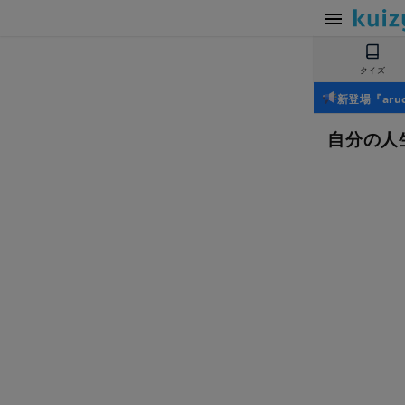
クイズ
新登場『ar
自分の人