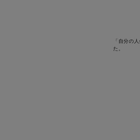
「自分の人
た。