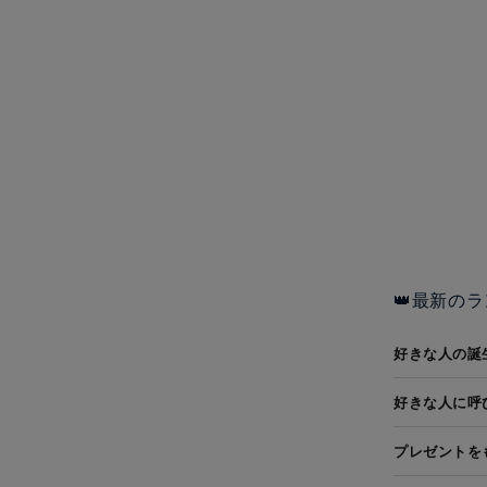
👑最新のラ
好きな人の誕
好きな人に呼
プレゼントを