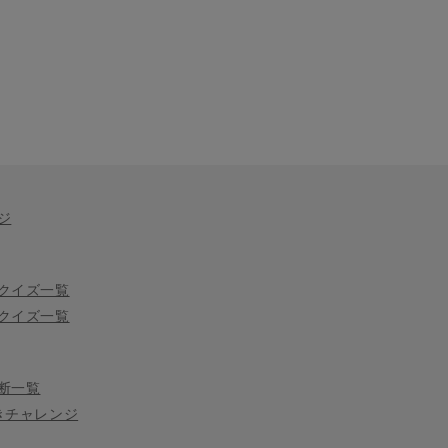
ジ
クイズ一覧
クイズ一覧
断一覧
きチャレンジ