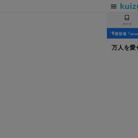
クイズ
新登場『ar
万人を愛