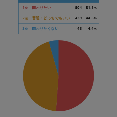
1
関わりたい
504
51.1
位
%
2
普通・どっちでもいい
439
44.5
位
%
3
関わりたくない
43
4.4
位
%