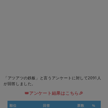
「アツアツの鉄板」と言うアンケートに対して2091人
が回答しました。
👑アンケート結果はこちら🎉
順位
回答
票数
%