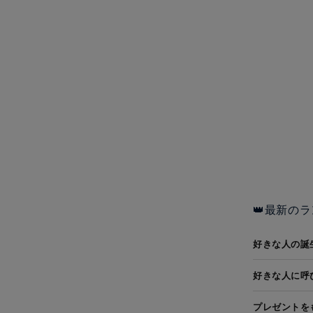
👑最新のラ
好きな人の誕
好きな人に呼
プレゼントを