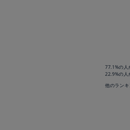
77.1%
22.9%の
他のランキ