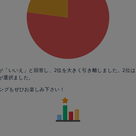
の人が「いいえ」と回答し、2位を大きく引き離しました。2位
人が選択ました。
ングもぜひお楽しみ下さい！