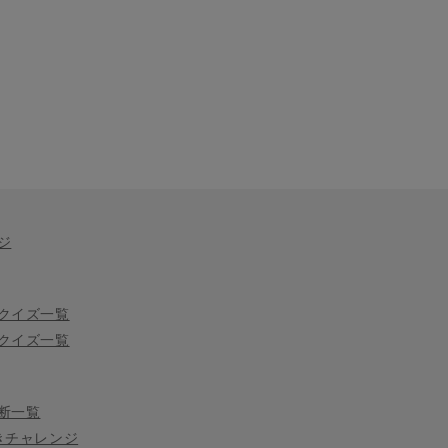
ジ
クイズ一覧
クイズ一覧
断一覧
きチャレンジ