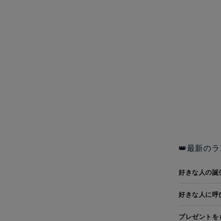
👑最新のラ
好きな人の誕
好きな人に呼
プレゼントを