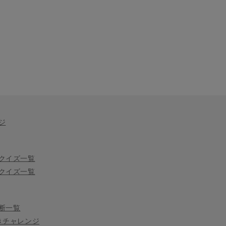
ジ
クイズ一覧
クイズ一覧
断一覧
きチャレンジ