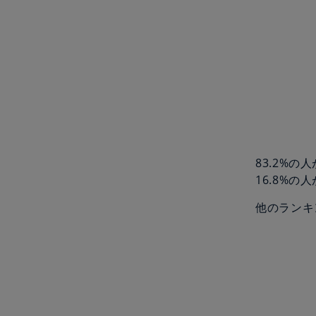
83.2%
16.8%の
他のランキ