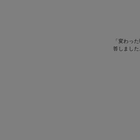
「変わった
答しました