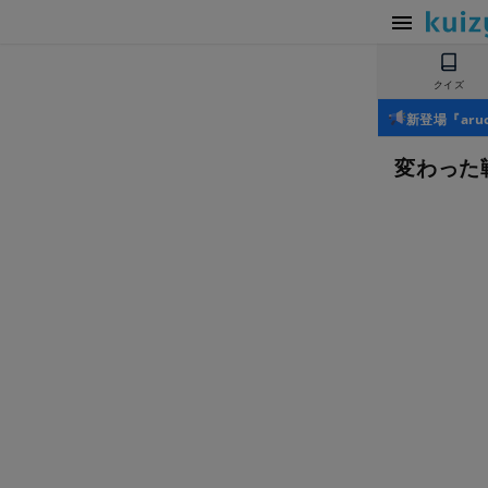
クイズ
新登場『ar
変わった