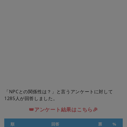
「NPCとの関係性は？」と言うアンケートに対して
1285人が回答しました。
👑アンケート結果はこちら🎉
順
回答
票
%