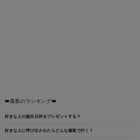
👑最新のランキング👑
好きな人の誕生日何をプレゼントする？
好きな人に呼び出されたらどんな服装で行く？