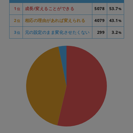
1
成長/変えることができる
5078
53.7
位
%
2
相応の理由があれば変えられる
4079
43.1
位
%
3
元の設定のまま変化させたくない
299
3.2
位
%