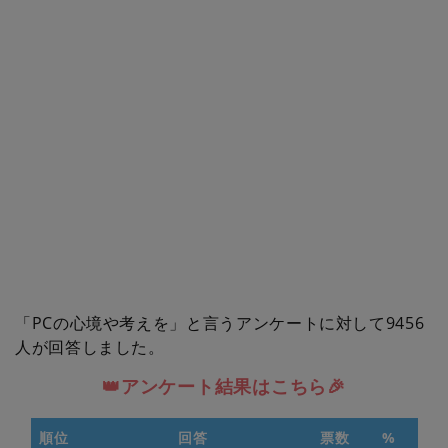
「PCの心境や考えを」と言うアンケートに対して9456
人が回答しました。
👑アンケート結果はこちら🎉
順位
回答
票数
%