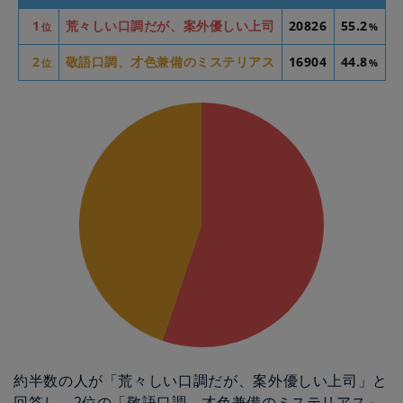
1
荒々しい口調だが、案外優しい上司
20826
55.2
位
%
2
敬語口調、才色兼備のミステリアス
16904
44.8
位
%
約半数の人が「荒々しい口調だが、案外優しい上司」と
回答し、2位の「敬語口調、才色兼備のミステリアス」