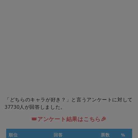
「どちらのキャラが好き？」と言うアンケートに対して
37730人が回答しました。
👑アンケート結果はこちら🎉
順位
回答
票数
%