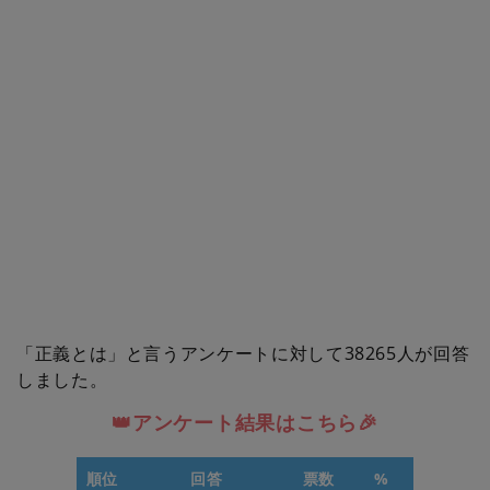
「正義とは」と言うアンケートに対して38265人が回答
しました。
👑アンケート結果はこちら🎉
順位
回答
票数
%