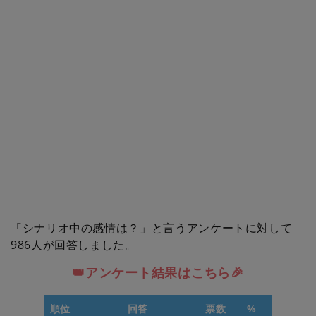
「シナリオ中の感情は？」と言うアンケートに対して
986人が回答しました。
👑アンケート結果はこちら🎉
順位
回答
票数
%