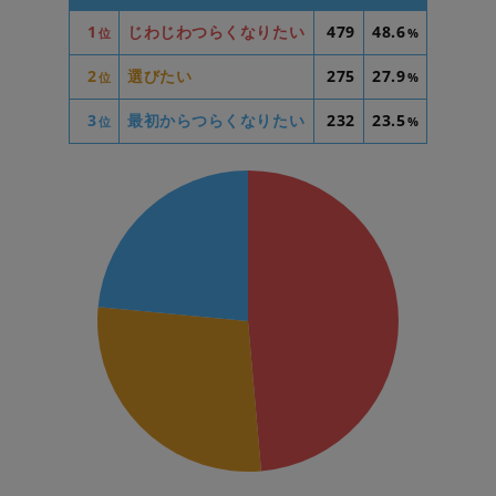
1
じわじわつらくなりたい
479
48.6
位
%
2
選びたい
275
27.9
位
%
3
最初からつらくなりたい
232
23.5
位
%