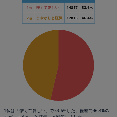
1
憎くて愛しい
14817
53.6
位
%
2
まやかしと狂気
12813
46.4
位
%
1位は「憎くて愛しい」で53.6%した。僅差で46.4%の
人が「まやかしと狂気」と回答しました。