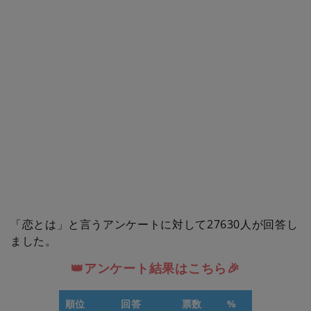
「恋とは」と言うアンケートに対して27630人が回答し
ました。
👑アンケート結果はこちら🎉
順位
回答
票数
%