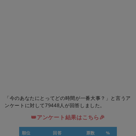
「今のあなたにとってどの時間が一番大事？」と言うア
ンケートに対して79448人が回答しました。
👑アンケート結果はこちら🎉
順位
回答
票数
%