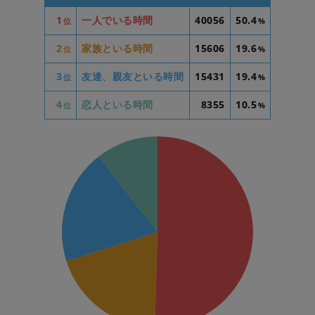
1
一人でいる時間
40056
50.4
位
%
2
家族といる時間
15606
19.6
位
%
3
友達、親友といる時間
15431
19.4
位
%
4
恋人といる時間
8355
10.5
位
%