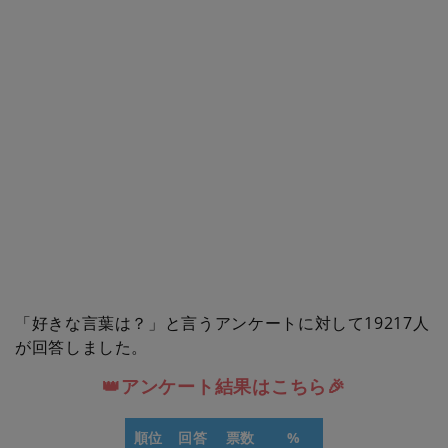
「好きな言葉は？」と言うアンケートに対して19217人
が回答しました。
👑アンケート結果はこちら🎉
順位
回答
票数
%