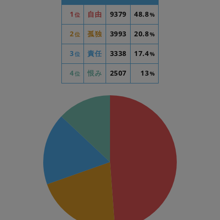
1
自由
9379
48.8
位
%
2
孤独
3993
20.8
位
%
3
責任
3338
17.4
位
%
4
恨み
2507
13
位
%