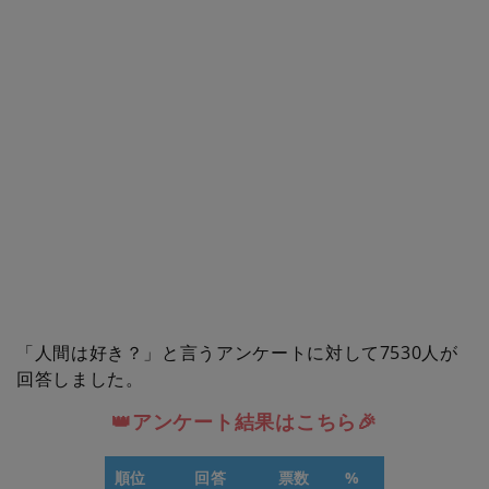
「人間は好き？」と言うアンケートに対して7530人が
回答しました。
👑アンケート結果はこちら🎉
順位
回答
票数
%