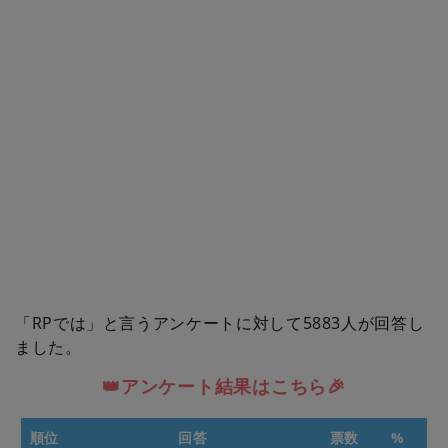
「RPでは」と言うアンケートに対して5883人が回答し
ました。
👑アンケート結果はこちら🎉
順位
回答
票数
%