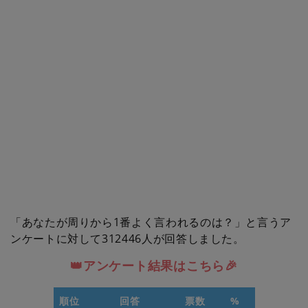
「あなたが周りから1番よく言われるのは？」と言うア
ンケートに対して312446人が回答しました。
👑アンケート結果はこちら🎉
順位
回答
票数
%