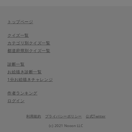
トップページ
クイズ一覧
カテゴリ別クイズ一覧
都道府県別クイズ一覧
診断一覧
お絵描き診断一覧
1分お絵描きチャレンジ
作者ランキング
ログイン
利用規約
プライバシーポリシー
公式Twitter
(c) 2021 Nooon LLC