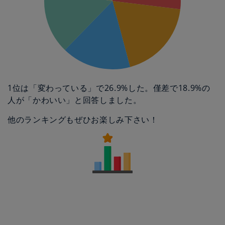
1位は「変わっている」で26.9%した。僅差で18.9%の
人が「かわいい」と回答しました。
他のランキングもぜひお楽しみ下さい！