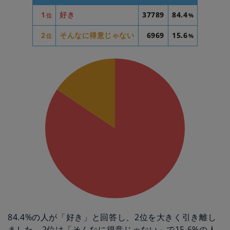
1
好き
37789
84.4
位
%
2
そんなに得意じゃない
6969
15.6
位
%
84.4%の人が「好き」と回答し、2位を大きく引き離し
ました。2位は「そんなに得意じゃない」で15.6%の人