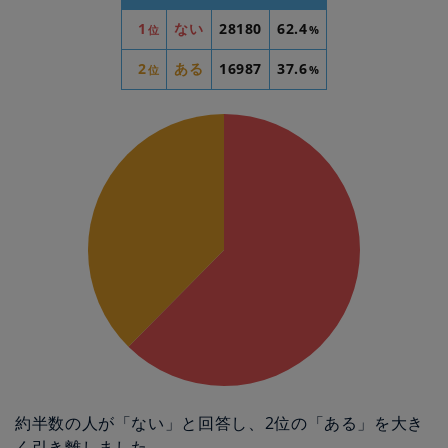
1
ない
28180
62.4
位
%
2
ある
16987
37.6
位
%
約半数の人が「ない」と回答し、2位の「ある」を大き
く引き離しました。