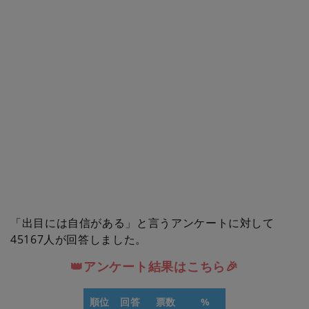
「出目には自信がある」と言うアンケートに対して
45167人が回答しました。
👑アンケート結果はこちら🎉
順位
回答
票数
%