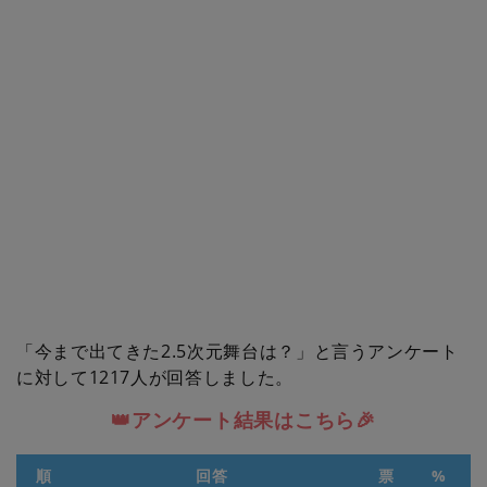
「今まで出てきた2.5次元舞台は？」と言うアンケート
に対して1217人が回答しました。
👑アンケート結果はこちら🎉
順
回答
票
%