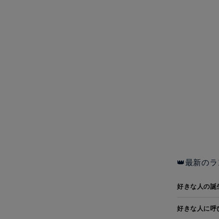
👑最新のラ
好きな人の誕
好きな人に呼