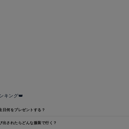
ンキング👑
生日何をプレゼントする？
び出されたらどんな服装で行く？