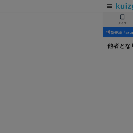
クイズ
新登場『ar
他者とな