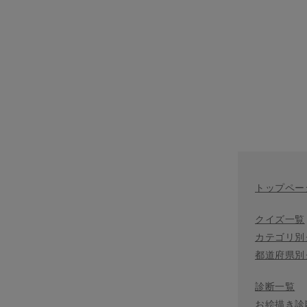
トップペー
クイズ一覧
カテゴリ別
都道府県別
診断一覧
お絵描き診