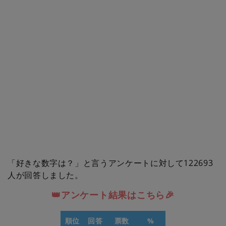
「好きな数字は？」と言うアンケートに対して122693
人が回答しました。
👑アンケート結果はこちら🎉
順位
回答
票数
%