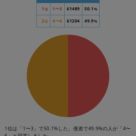
1
1〜3
61489
50.1
位
%
2
4〜6
61204
49.9
位
%
1位は「1〜3」で50.1%した。僅差で49.9%の人が「4〜
6」と回答しました。