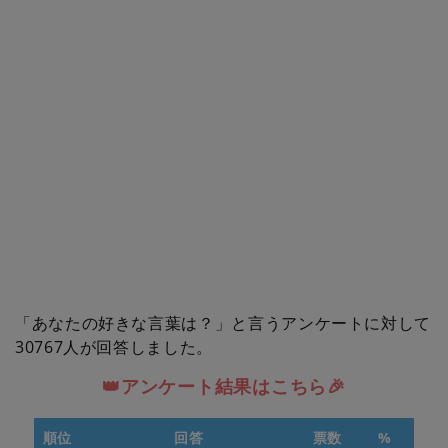
「あなたの好きな言葉は？」と言うアンケートに対して
30767人が回答しました。
👑アンケート結果はこちら🎉
順位
回答
票数
%