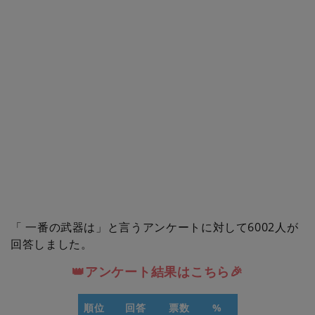
「 一番の武器は」と言うアンケートに対して6002人が
回答しました。
👑アンケート結果はこちら🎉
順位
回答
票数
%