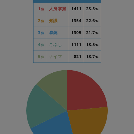
1
人身掌握
1411
23.5
位
%
2
知識
1354
22.6
位
%
3
拳銃
1305
21.7
位
%
4
こぶし
1111
18.5
位
%
5
ナイフ
821
13.7
位
%