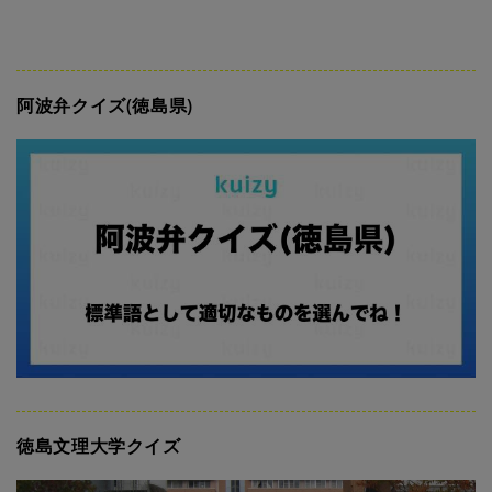
阿波弁クイズ(徳島県)
徳島文理大学クイズ