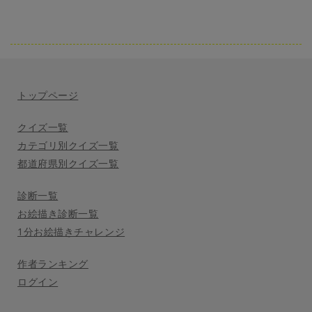
トップページ
クイズ一覧
カテゴリ別クイズ一覧
都道府県別クイズ一覧
診断一覧
お絵描き診断一覧
1分お絵描きチャレンジ
作者ランキング
ログイン