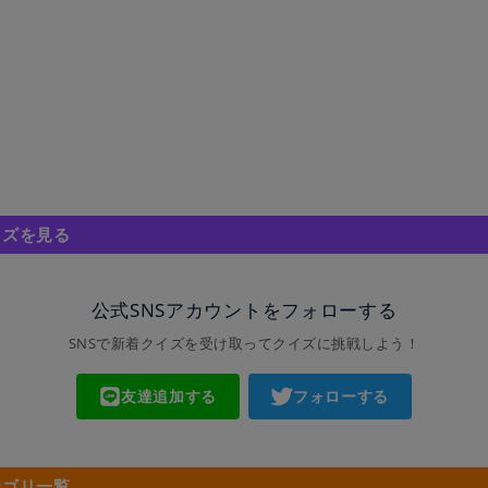
イズを見る
公式SNSアカウントをフォローする
SNSで新着クイズを受け取ってクイズに挑戦しよう！
友達追加する
フォローする
テゴリ一覧