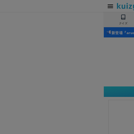
クイズ
新登場『ar