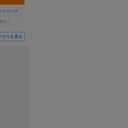
ジャニーズ
占い
テゴリも見る