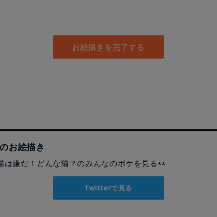
お絵描きを完了する
のお絵描き
猫は嫌だ！どんな猫？のみんなのボケを見る👀
Twitterで見る