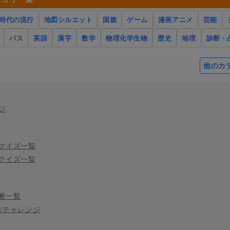
時代の流行
地図シルエット
国旗
ゲーム
漫画アニメ
芸能
バス
英語
漢字
数学
物理化学生物
歴史
地理
診断・
他のカ
ジ
クイズ一覧
クイズ一覧
断一覧
きチャレンジ