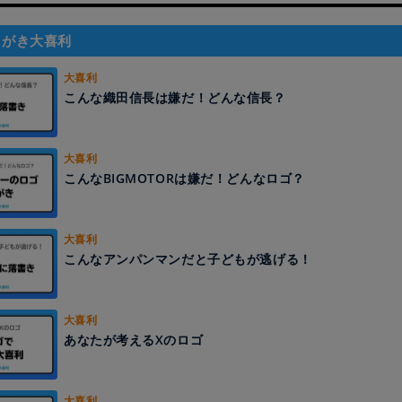
くがき大喜利
大喜利
こんな織田信長は嫌だ！どんな信長？
大喜利
こんなBIGMOTORは嫌だ！どんなロゴ？
大喜利
こんなアンパンマンだと子どもが逃げる！
大喜利
あなたが考えるXのロゴ
大喜利