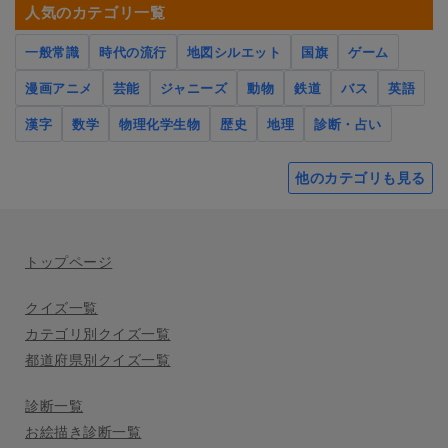
人気のカテゴリ一覧
一般常識
時代の流行
地図シルエット
国旗
ゲーム
漫画アニメ
芸能
ジャニーズ
動物
鉄道
バス
英語
漢字
数学
物理化学生物
歴史
地理
診断・占い
他のカテゴリも見る
トップページ
クイズ一覧
カテゴリ別クイズ一覧
都道府県別クイズ一覧
診断一覧
お絵描き診断一覧