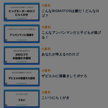
大喜利
こんなBIGMOTORは嫌だ！どんなロ
ゴ？
大喜利
こんなアンパンマンだと子どもが逃げ
る！
大喜利
あなたが考えるXのロゴ
大喜利
ザビエルに落書きしてボケろ
大喜利
こいつにらくがき