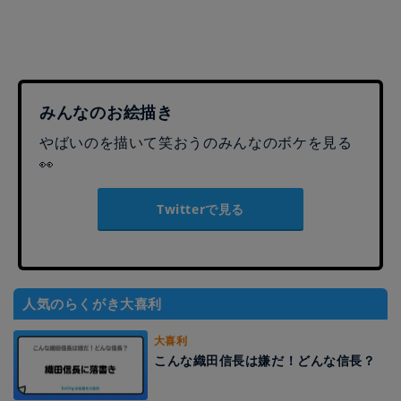
みんなのお絵描き
やばいのを描いて笑おうのみんなのボケを見る
👀
Twitterで見る
人気のらくがき大喜利
大喜利
こんな織田信長は嫌だ！どんな信長？