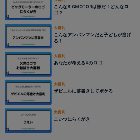
こんなBIGMOTORは嫌だ！どんなロ
ゴ？
大喜利
こんなアンパンマンだと子どもが逃げ
る！
大喜利
あなたが考えるXのロゴ
大喜利
ザビエルに落書きしてボケろ
大喜利
こいつにらくがき