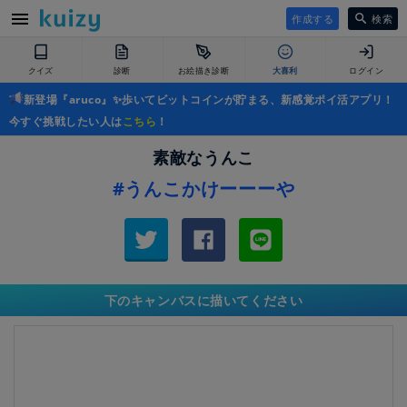
作成する
検索
クイズ
診断
お絵描き診断
大喜利
ログイン
新登場『aruco』✨歩いてビットコインが貯まる、新感覚ポイ活アプリ！
今すぐ挑戦したい人は
こちら
！
素敵なうんこ
#うんこかけーーーや
下のキャンバスに描いてください