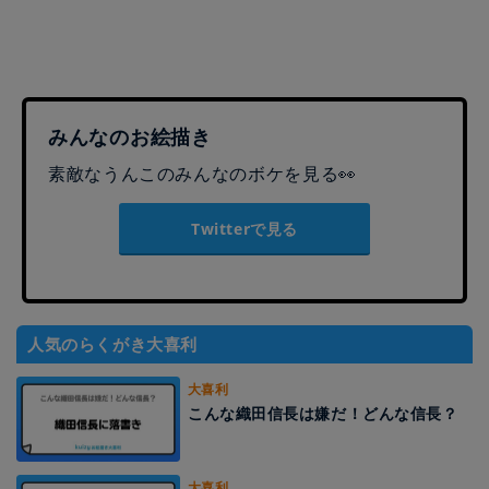
みんなのお絵描き
素敵なうんこのみんなのボケを見る👀
Twitterで見る
人気のらくがき大喜利
大喜利
こんな織田信長は嫌だ！どんな信長？
大喜利