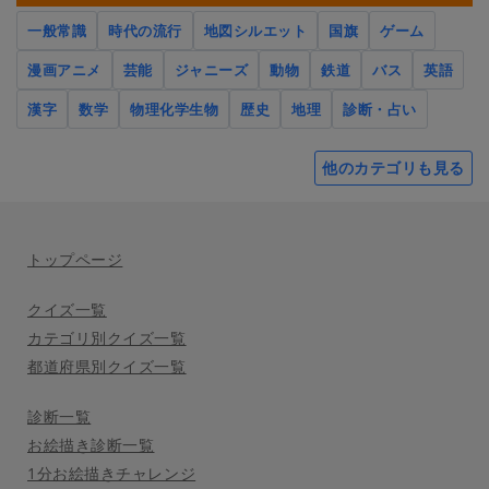
一般常識
時代の流行
地図シルエット
国旗
ゲーム
漫画アニメ
芸能
ジャニーズ
動物
鉄道
バス
英語
漢字
数学
物理化学生物
歴史
地理
診断・占い
他のカテゴリも見る
トップページ
クイズ一覧
カテゴリ別クイズ一覧
都道府県別クイズ一覧
診断一覧
お絵描き診断一覧
1分お絵描きチャレンジ