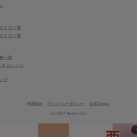
ジ
クイズ一覧
クイズ一覧
断一覧
きチャレンジ
ング
利用規約
プライバシーポリシー
公式Twitter
(c) 2021 Nooon LLC
arrow_fo