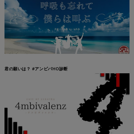
君の願いは？ #アンビバHO診断