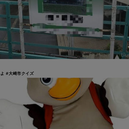
よ #大崎市クイズ