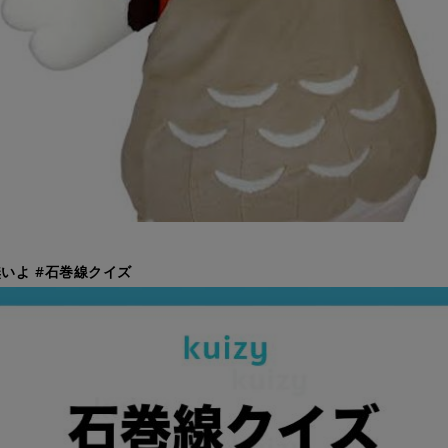
いよ #石巻線クイズ