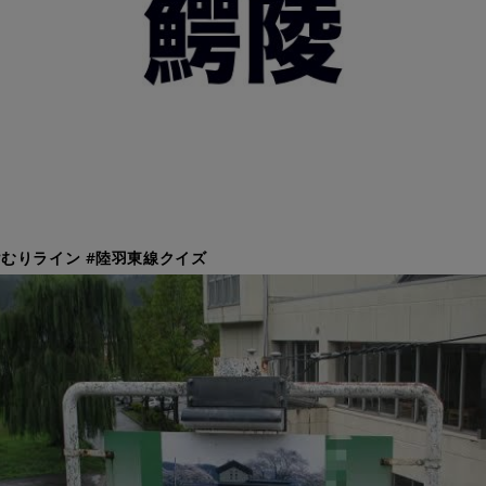
むりライン #陸羽東線クイズ