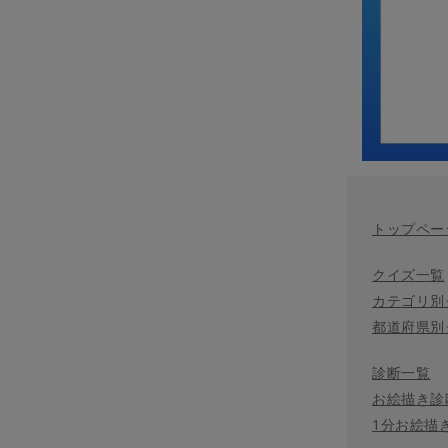
トップペー
クイズ一覧
カテゴリ別
都道府県別
診断一覧
お絵描き診
1分お絵描