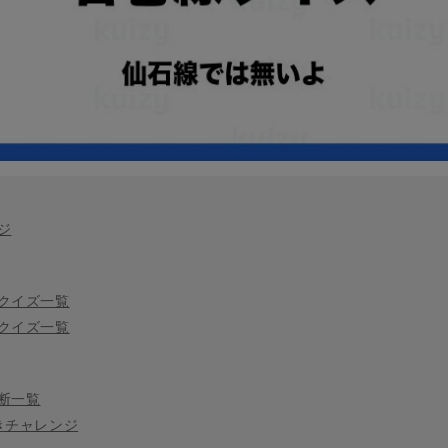
ジ
クイズ一覧
クイズ一覧
断一覧
きチャレンジ