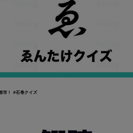
都市！ #石巻クイズ