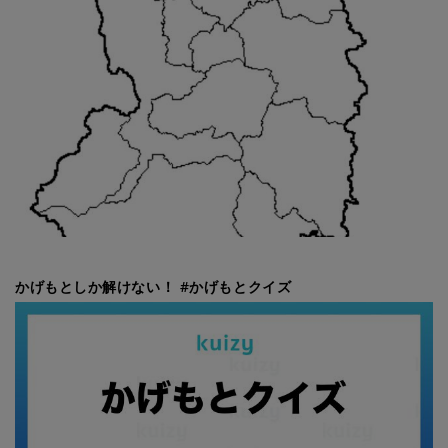
かげもとしか解けない！ #かげもとクイズ