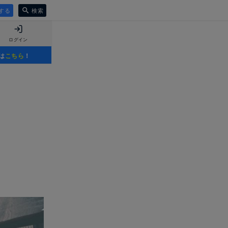
する
検索
ログイン
は
こちら
！