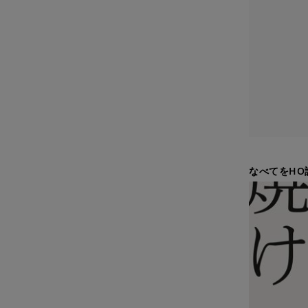
なべてをHO