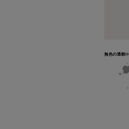
無色の透都H