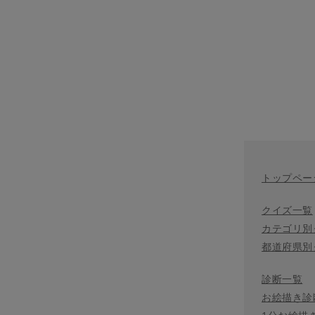
トップペー
クイズ一覧
カテゴリ別
都道府県別
診断一覧
お絵描き診