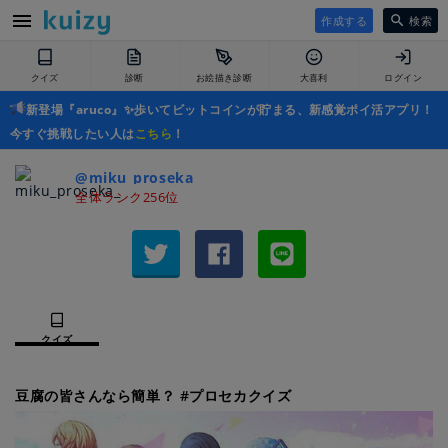
作成する
検索
クイズ
診断
お絵描き診断
大喜利
ログイン
新登場『aruco』✨歩いてビットコインが貯まる、新感覚ポイ活アプリ！
今すぐ挑戦したい人は
こちら
！
@miku_proseka_
全体ランク256位
クイズ
豆腐の皆さんなら簡単？ #プロセカクイズ