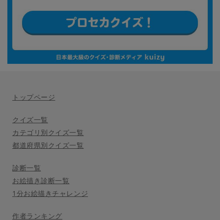
トップページ
クイズ一覧
カテゴリ別クイズ一覧
都道府県別クイズ一覧
診断一覧
お絵描き診断一覧
1分お絵描きチャレンジ
作者ランキング