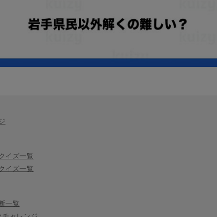
ジ
クイズ一覧
クイズ一覧
断一覧
きチャレンジ