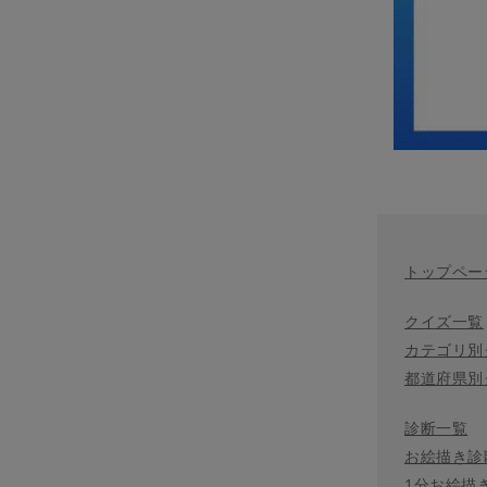
トップペー
クイズ一覧
カテゴリ別
都道府県別
診断一覧
お絵描き診
1分お絵描