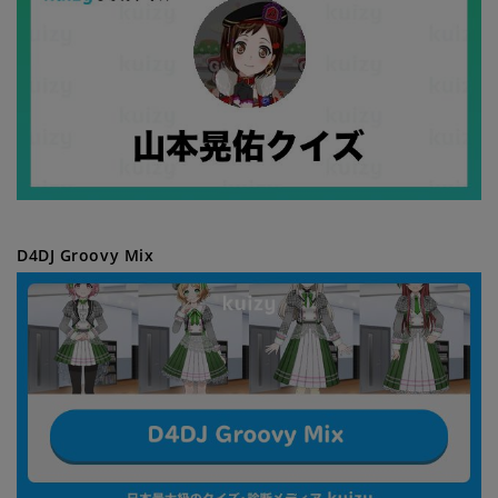
D4DJ Groovy Mix