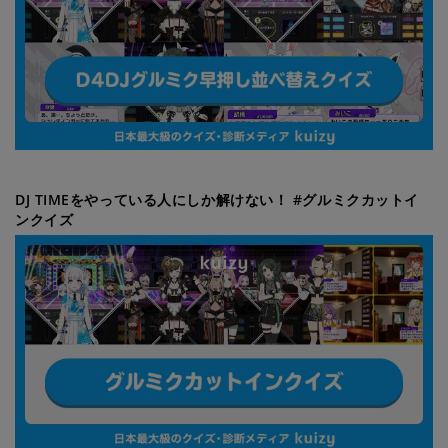
DJ TIMEをやっている人にしか解けない！ #グルミクカットイ
ンクイズ