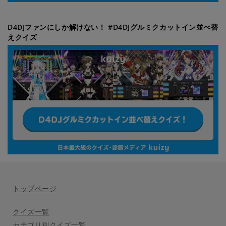
D4DJファンにしか解けない！ #D4DJグルミクカットイン並べ替
えクイズ
トップページ
クイズ一覧
カテゴリ別クイズ一覧