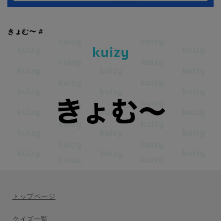
きょむ〜 #
トップページ
クイズ一覧