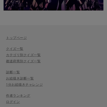
トップページ
クイズ一覧
カテゴリ別クイズ一覧
都道府県別クイズ一覧
診断一覧
お絵描き診断一覧
1分お絵描きチャレンジ
作者ランキング
ログイン