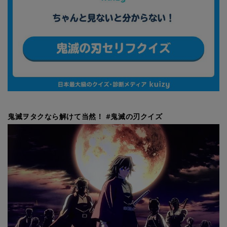
鬼滅ヲタクなら解けて当然！ #鬼滅の刃クイズ