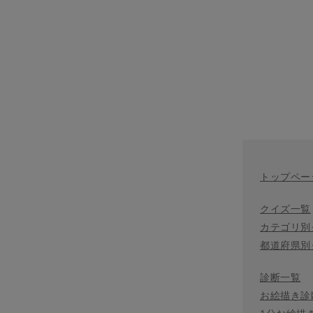
トップペー
クイズ一覧
カテゴリ別
都道府県別
診断一覧
お絵描き診