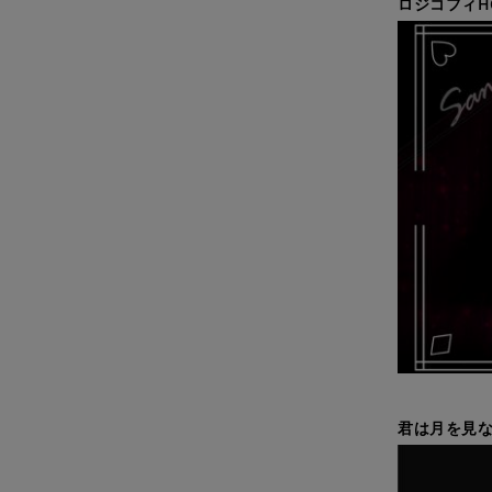
ロジコフィH
君は月を見