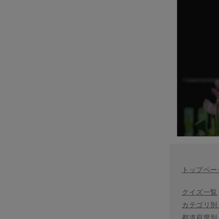
トップペー
クイズ一覧
カテゴリ別
都道府県別