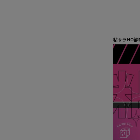
粘サラHO診