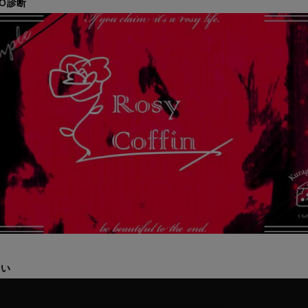
O診断
ない