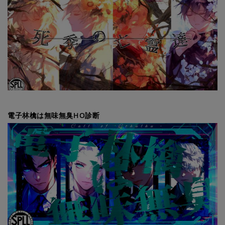
電子林檎は無味無臭HO診断