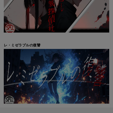
レ・ミゼラブルの復讐