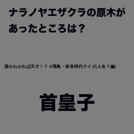
誰かわかれば天才！？ #飛鳥・奈良時代クイズ(人名？編)