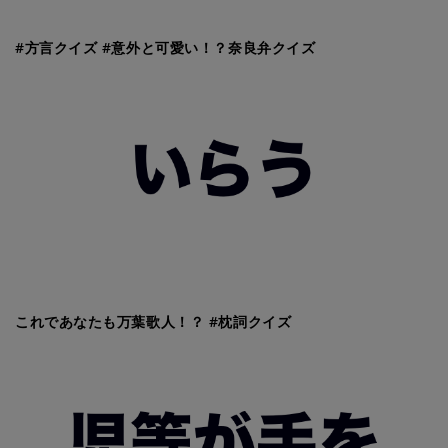
#方言クイズ #意外と可愛い！？奈良弁クイズ
これであなたも万葉歌人！？ #枕詞クイズ