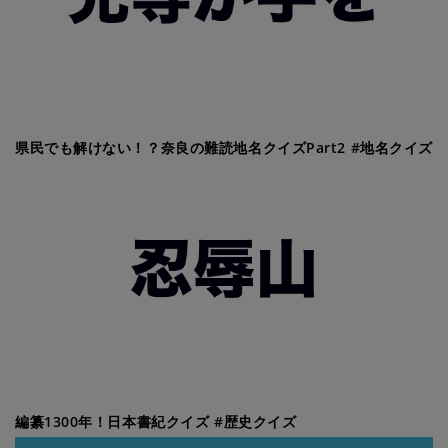
県民でも解けない！？奈良の難読地名クイズPart2 #地名クイズ
編纂1300年！日本書紀クイズ #歴史クイズ