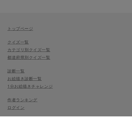
トップページ
クイズ一覧
カテゴリ別クイズ一覧
都道府県別クイズ一覧
診断一覧
お絵描き診断一覧
1分お絵描きチャレンジ
作者ランキング
ログイン
利用規約
プライバシーポリシー
公式Twitter